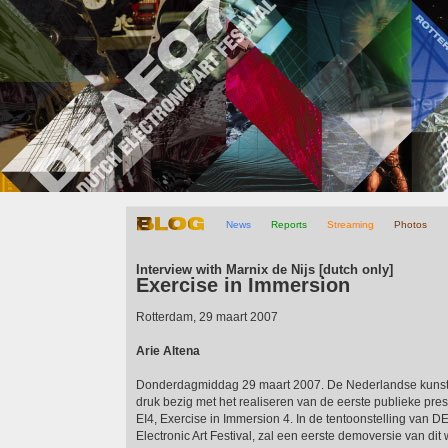
News
Reports
Streaming
Photos
Blog
Interview with Marnix de Nijs [dutch only]
Exercise in Immersion
Rotterdam, 29 maart 2007
Arie Altena
Donderdagmiddag 29 maart 2007. De Nederlandse kunste
druk bezig met het realiseren van de eerste publieke prese
EI4, Exercise in Immersion 4. In de tentoonstelling van 
Electronic Art Festival, zal een eerste demoversie van dit w